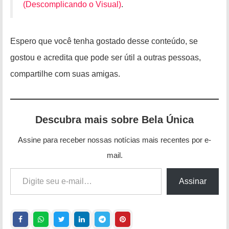
(Descomplicando o Visual)
.
Espero que você tenha gostado desse conteúdo, se
gostou e acredita que pode ser útil a outras pessoas,
compartilhe com suas amigas.
Descubra mais sobre Bela Única
Assine para receber nossas notícias mais recentes por e-
mail.
Digite seu e-mail…
Assinar