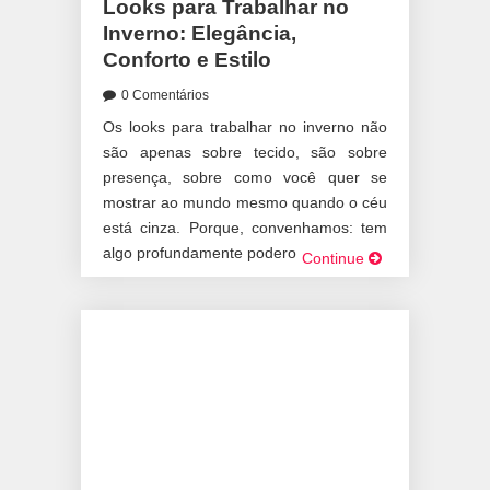
Looks para Trabalhar no
Inverno: Elegância,
Conforto e Estilo
0 Comentários
Os looks para trabalhar no inverno não
são apenas sobre tecido, são sobre
presença, sobre como você quer se
mostrar ao mundo mesmo quando o céu
está cinza. Porque, convenhamos: tem
algo profundamente poderoso em […]
Continue