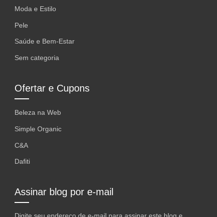
Moda e Estilo
Pele
Saúde e Bem-Estar
Sem categoria
Ofertar e Cupons
Beleza na Web
Simple Organic
C&A
Dafiti
Assinar blog por e-mail
Digite seu endereço de e-mail para assinar este blog e