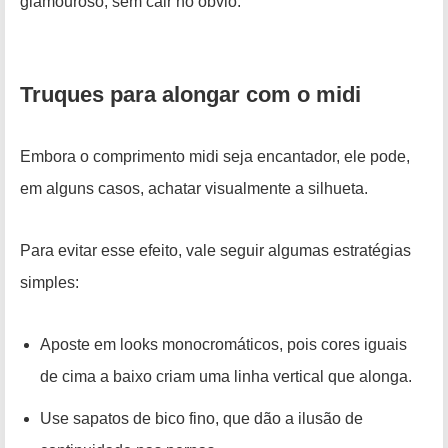
glamouroso, sem cair no óbvio.
Truques para alongar com o midi
Embora o comprimento midi seja encantador, ele pode,
em alguns casos, achatar visualmente a silhueta.
Para evitar esse efeito, vale seguir algumas estratégias
simples:
Aposte em looks monocromáticos, pois cores iguais
de cima a baixo criam uma linha vertical que alonga.
Use sapatos de bico fino, que dão a ilusão de