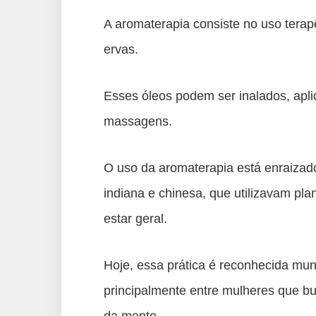
A aromaterapia consiste no uso terapê
ervas.
Esses óleos podem ser inalados, ap
massagens.
O uso da aromaterapia está enraizado 
indiana e chinesa, que utilizavam pl
estar geral.
Hoje, essa prática é reconhecida mu
principalmente entre mulheres que b