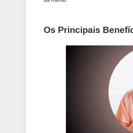
da mente.
Os Principais Benefí