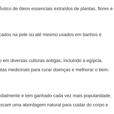
utico de óleos essenciais extraídos de plantas, flores e
licados na pele ou até mesmo usados em banhos e
em diversas culturas antigas, incluindo a egípcia,
antas medicinais para curar doenças e melhorar o bem-
ndialmente e tem ganhado cada vez mais popularidade,
uscam uma abordagem natural para cuidar do corpo e