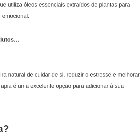
e utiliza óleos essenciais extraídos de plantas para
e emocional.
odutos…
 natural de cuidar de si, reduzir o estresse e melhorar
rapia é uma excelente opção para adicionar à sua
a?