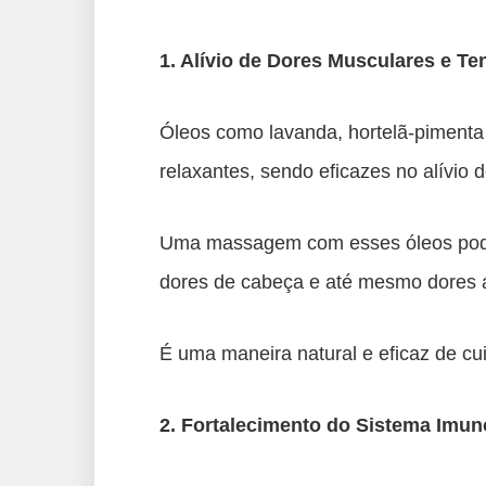
1. Alívio de Dores Musculares e Te
Óleos como lavanda, hortelã-pimenta 
relaxantes, sendo eficazes no alívio 
Uma massagem com esses óleos pode a
dores de cabeça e até mesmo dores a
É uma maneira natural e eficaz de c
2. Fortalecimento do Sistema Imun