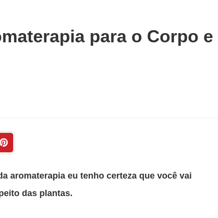
omaterapia para o Corpo e
da aromaterapia eu tenho certeza que você vai
eito das plantas.