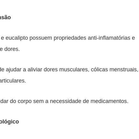
nsão
e eucalipto possuem propriedades anti-inflamatórias e
de dores.
judar a aliviar dores musculares, cólicas menstruais,
rticulares.
uidar do corpo sem a necessidade de medicamentos.
ológico