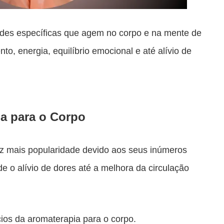
ades específicas que agem no corpo e na mente de
o, energia, equilíbrio emocional e até alívio de
ia para o Corpo
z mais popularidade devido aos seus inúmeros
e o alívio de dores até a melhora da circulação
ícios da aromaterapia para o corpo.