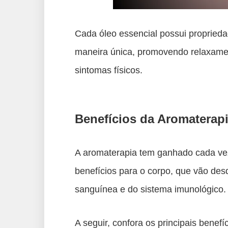
Cada óleo essencial possui propried
maneira única, promovendo relaxament
sintomas físicos.
Benefícios da Aromaterap
A aromaterapia tem ganhado cada ve
benefícios para o corpo, que vão desd
sanguínea e do sistema imunológico.
A seguir, confora os principais benef