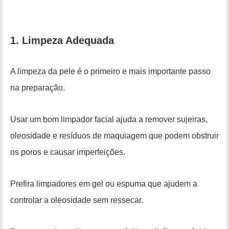
1. Limpeza Adequada
A limpeza da pele é o primeiro e mais importante passo
na preparação.
Usar um bom limpador facial ajuda a remover sujeiras,
oleosidade e resíduos de maquiagem que podem obstruir
os poros e causar imperfeições.
Prefira limpadores em gel ou espuma que ajudem a
controlar a oleosidade sem ressecar.