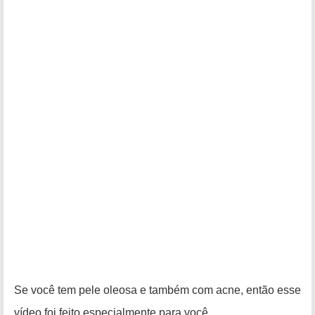
Se você tem pele oleosa e também com acne, então esse
vídeo foi feito especialmente para você.